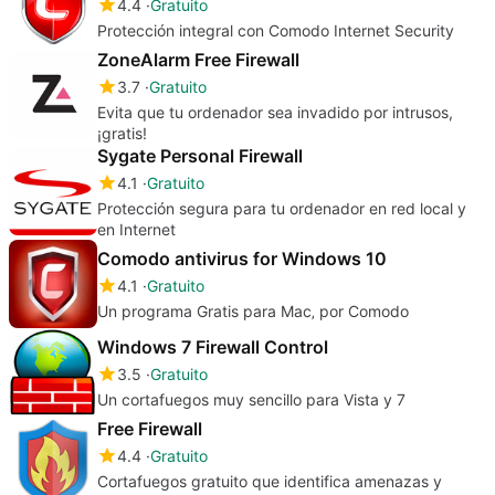
4.4
Gratuito
Protección integral con Comodo Internet Security
ZoneAlarm Free Firewall
3.7
Gratuito
Evita que tu ordenador sea invadido por intrusos,
¡gratis!
Sygate Personal Firewall
4.1
Gratuito
Protección segura para tu ordenador en red local y
en Internet
Comodo antivirus for Windows 10
4.1
Gratuito
Un programa Gratis para Mac‚ por Comodo
Windows 7 Firewall Control
3.5
Gratuito
Un cortafuegos muy sencillo para Vista y 7
Free Firewall
4.4
Gratuito
Cortafuegos gratuito que identifica amenazas y