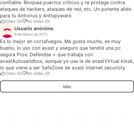
confiable. Bloquea puertos críticos y te protege contra
ataques de hackers, ataques de red, etc. Un potente alido
para tu Antivirus y Antispyware.
Útiles (0)
No útiles (0)
Usuario anónimo
9 de marzo de 2013
Es lo mejor en cortafuegos. Me gusta mucho, es muy
bueno, lo uso con avast y aseguro que tendré una pc
segura Pros: Defendse + que trabaja con
avastAutosandbox, aunque yo use la de avastVirtual kiosk,
lo que viene a ser SafeZone de avast internet securioty
Útiles (0)
No útiles (0)
Más