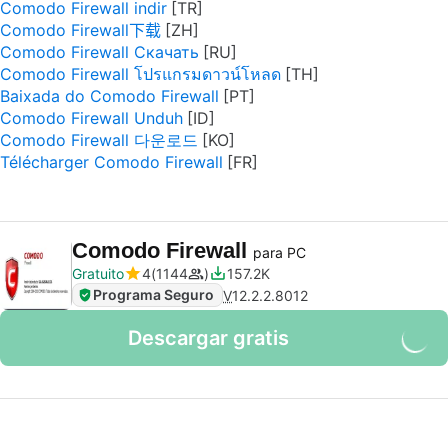
Comodo Firewall indir
Comodo Firewall下载
Comodo Firewall Скачать
Comodo Firewall โปรแกรมดาวน์โหลด
Baixada do Comodo Firewall
Comodo Firewall Unduh
Comodo Firewall 다운로드
Télécharger Comodo Firewall
Comodo Firewall
para PC
Gratuito
4
1144
157.2K
Programa Seguro
V
12.2.2.8012
Descargar gratis